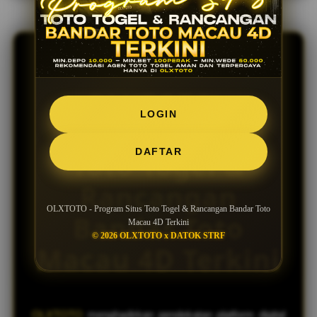
n
s
e
d
e
t
OLXTOTO -
a
i
LOGIN
Program Situs
l
s
DAFTAR
Toto Togel &
Rancangan
OLXTOTO - Program Situs Toto Togel & Rancangan Bandar Toto
Bandar Toto
Macau 4D Terkini
© 2026 OLXTOTO x DATOK STRF
Macau 4D Terkini
OLXTOTO
menghadirkan pendekatan platform digital