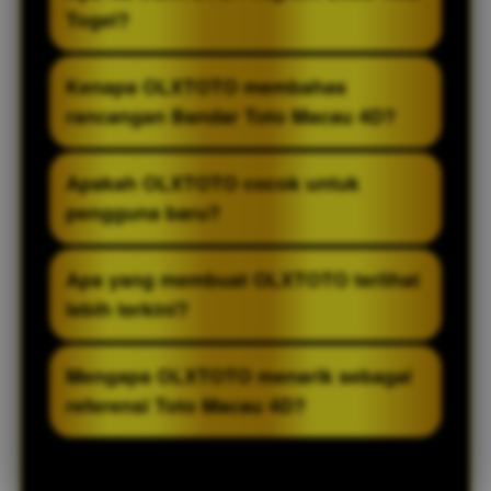
Togel?
OLXTOTO Program Situs Toto Togel adalah
Kenapa OLXTOTO membahas
konsep informasi yang menghadirkan
rancangan Bandar Toto Macau 4D?
pembahasan seputar Toto Togel dengan
tampilan sederhana, rapi, dan mudah
Karena OLXTOTO ingin menyajikan
Apakah OLXTOTO cocok untuk
dipahami oleh pengguna.
informasi Toto Macau 4D dengan alur yang
pengguna baru?
lebih tertata, mulai dari akses, update,
hingga tampilan yang nyaman untuk
Cocok banget. OLXTOTO dibuat dengan
Apa yang membuat OLXTOTO terlihat
dibaca setiap hari.
gaya friendly dan tidak rumit, sehingga
lebih terkini?
pengguna baru bisa lebih mudah
memahami informasi, menu, serta
OLXTOTO membawa konsep penyajian
Mengapa OLXTOTO menarik sebagai
pembaruan yang tersedia.
yang modern, ringan diakses, dan mudah
referensi Toto Macau 4D?
dibaca, sehingga pengguna bisa mengikuti
informasi Toto Togel dan Toto Macau 4D
OLXTOTO menarik karena menyajikan
dengan lebih praktis.
informasi dengan bahasa sederhana,