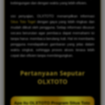
kebingungan dan dengan waktu yang lebih efisien.
sisi penyajian, OLXTOTO menampilkan informasi
Situs Toto Togel
dengan gaya yang lebih ringkas dan
mudah diikuti oleh pengguna. Setiap informasi disusun
secara berurutan agar pembaca dapat memahami isi
tanpa harus membaca berulang kali. Hal ini membantu
pengguna mendapatkan gambaran yang jelas dalam
waktu singkat, sehingga proses akses terasa lebih
cepat dan efisien tanpa membingungkan.
Pertanyaan Seputar
OLXTOTO
Apa itu OLXTOTO Program Situs Toto